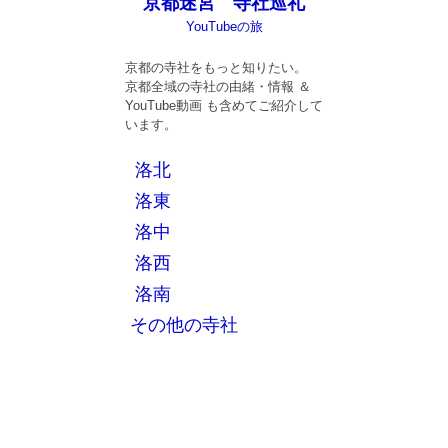
京都迷宮 寺社巡礼
YouTubeの旅
京都の寺社をもっと知りたい。
京都全域の寺社の由緒・情報 ＆
YouTube動画 も含めてご紹介して
います。
洛北
洛東
洛中
洛西
洛南
その他の寺社