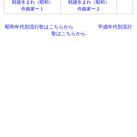
戦後生まれ（昭和）
戦後生まれ（昭和）
作曲家ー１
作曲家ー２
昭和年代別流行歌はこちらから
平成年代別流行
歌はこちらから