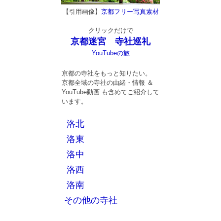
【引用画像】
京都フリー写真素材
クリックだけで
京都迷宮 寺社巡礼
YouTubeの旅
京都の寺社をもっと知りたい。
京都全域の寺社の由緒・情報 ＆
YouTube動画 も含めてご紹介して
います。
洛北
洛東
洛中
洛西
洛南
その他の寺社