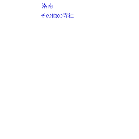
洛南
その他の寺社