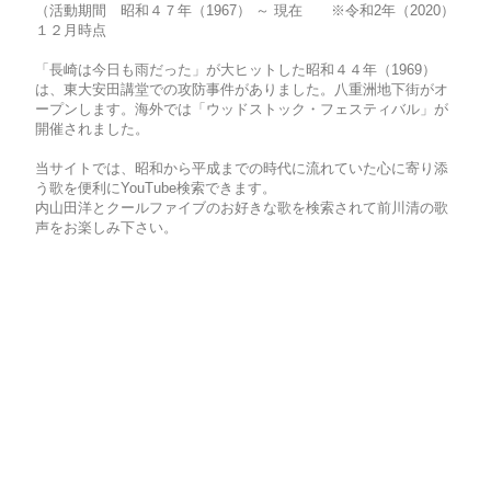
（
活動期間 昭和４７年（1967） ～ 現在 ※令和2年（2020）
１２月時点
「長崎は今日も雨だった」が大ヒットした昭和４４年（1969）
は、東大安田講堂での攻防事件がありました。八重洲地下街がオ
ープンします。海外では「ウッドストック・フェスティバル」が
開催されました。
当サイトでは、昭和から平成までの時代に流れていた心に寄り添
う歌を便利にYouTube検索できます。
内山田洋とクールファイブのお好きな歌を検索されて前川清の歌
声をお楽しみ下さい。