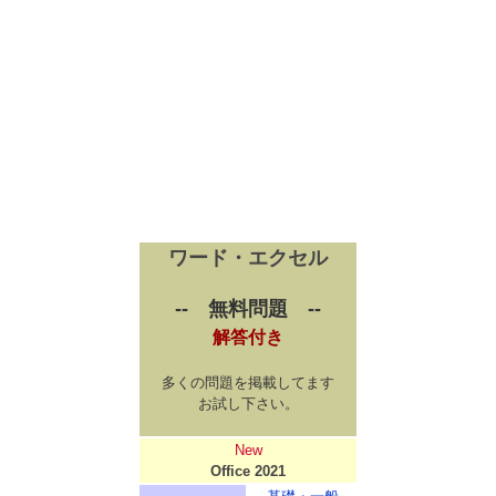
ワード・エクセル
-- 無料問題 --
解答付き
多くの問題を掲載してます
お試し下さい。
New
Office 2021