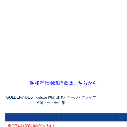
昭和年代別流行歌はこちらから
GOLDEN☆BEST deluxe 内山田洋とクール・ファイブ
A面ヒット全曲集
※年代に誤差の場合があります