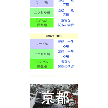
基礎・一般
ワード編
応用
基礎・一般
エクセル編
応用
エクセル
豊富な
関数編
関数の学習
Office 2019
基礎・一般
ワード編
応用
基礎・一般
エクセル編
応用
エクセル
豊富な
関数編
関数の学習