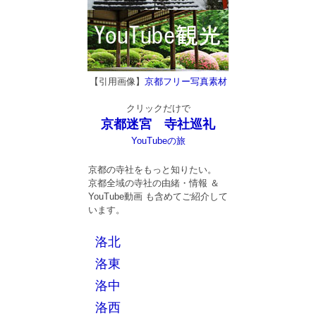
【引用画像】
京都フリー写真素材
クリックだけで
京都迷宮 寺社巡礼
YouTubeの旅
京都の寺社をもっと知りたい。
京都全域の寺社の由緒・情報 ＆
YouTube動画 も含めてご紹介して
います。
洛北
洛東
洛中
洛西