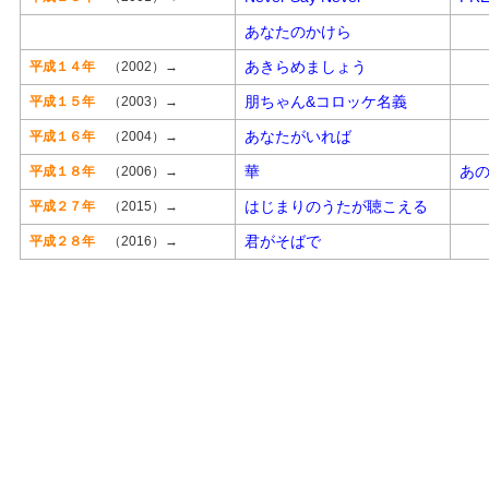
あなたのかけら
あきらめましょう
平成１４年
（2002）→
朋ちゃん&コロッケ名義
平成１５年
（2003）→
あなたがいれば
平成１６年
（2004）→
華
あ
平成１８年
（2006）→
はじまりのうたが聴こえる
平成２７年
（2015）→
君がそばで
平成２８年
（2016）→