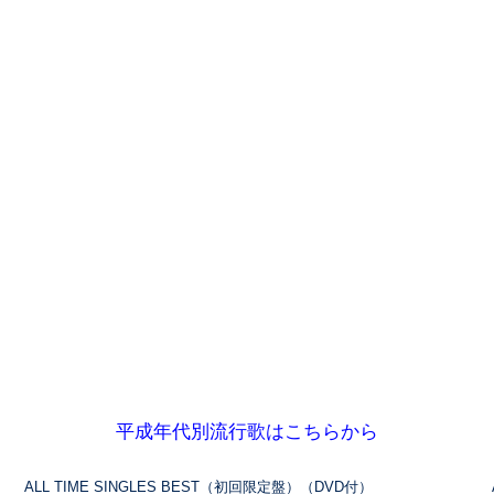
平成年代別流行歌はこちらから
ALL TIME SINGLES BEST（初回限定盤）（DVD付）