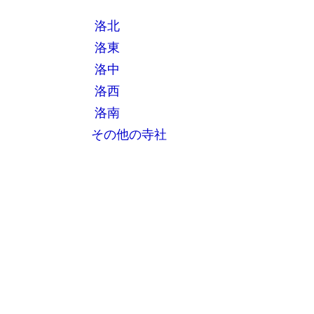
洛北
洛東
洛中
洛西
洛南
その他の寺社