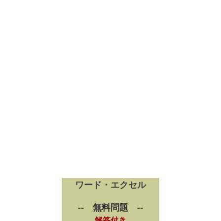
ワード・エクセル
-- 無料問題 --
解答付き