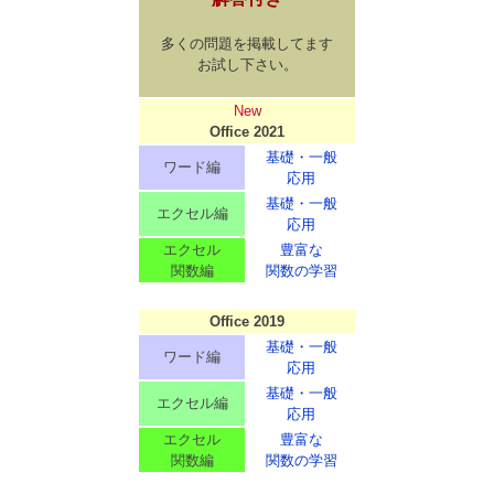
多くの問題を掲載してます
お試し下さい。
New
Office 2021
基礎・一般
ワード編
応用
基礎・一般
エクセル編
応用
エクセル
豊富な
関数編
関数の学習
Office 2019
基礎・一般
ワード編
応用
基礎・一般
エクセル編
応用
エクセル
豊富な
関数編
関数の学習