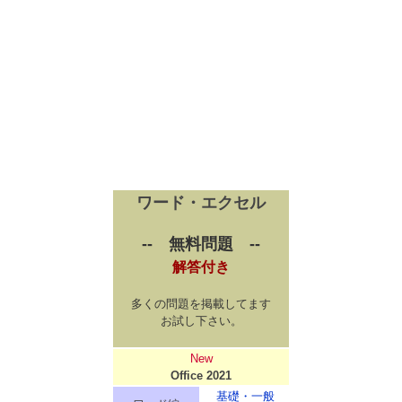
ワード・エクセル
-- 無料問題 --
解答付き
多くの問題を掲載してます
お試し下さい。
New
Office 2021
基礎・一般