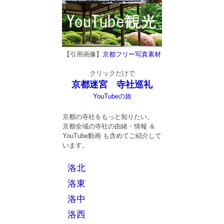
【引用画像】
京都フリー写真素材
クリックだけで
京都迷宮 寺社巡礼
YouTubeの旅
京都の寺社をもっと知りたい。
京都全域の寺社の由緒・情報 ＆
YouTube動画 も含めてご紹介して
います。
洛北
洛東
洛中
洛西