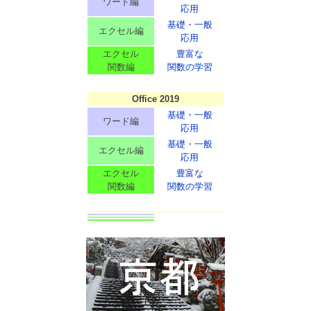
ワード編
応用
基礎・一般
エクセル編
応用
エクセル
豊富な
関数編
関数の学習
Office 2019
基礎・一般
ワード編
応用
基礎・一般
エクセル編
応用
エクセル
豊富な
関数編
関数の学習