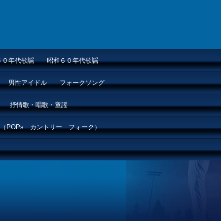
５０年代歌謡
昭和６０年代歌謡
男性アイドル
フォークソング
抒情歌・唱歌・童謡
（POPs カントリー フォーク）