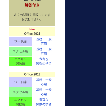
解答付き
多くの問題を掲載してます
お試し下さい。
New
Office 2021
基礎・一般
ワード編
応用
基礎・一般
エクセル編
応用
エクセル
豊富な
関数編
関数の学習
Office 2019
基礎・一般
ワード編
応用
基礎・一般
エクセル編
応用
エクセル
豊富な
関数編
関数の学習