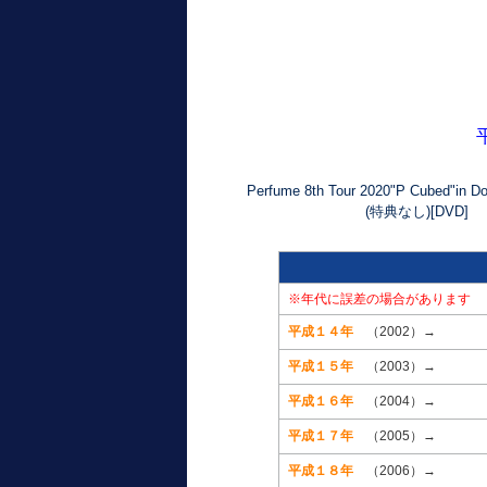
Perfume 8th Tour 2020"P Cubed"i
(特典なし)[DVD]
※年代に誤差の場合があります
平成１４年
（2002）→
平成１５年
（2003）→
平成１６年
（2004）→
平成１７年
（2005）→
平成１８年
（2006）→