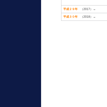
平成２９年
（2017）→
平成３０年
（2018）→