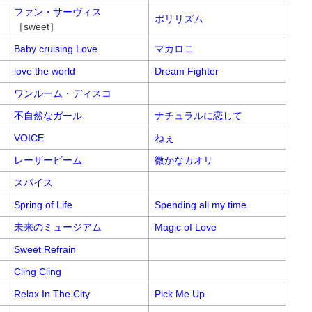
ファン・サーヴィス
ポリリズム
［sweet］
Baby cruising Love
マカロニ
love the world
Dream Fighter
ワンルーム・ディスコ
不自然なガール
ナチュラルに恋して
VOICE
ねぇ
レーザービーム
微かなカオリ
スパイス
Spring of Life
Spending all my time
未来のミュージアム
Magic of Love
Sweet Refrain
Cling Cling
Relax In The City
Pick Me Up