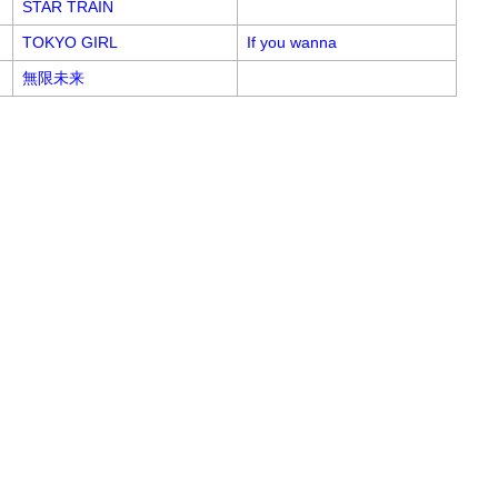
STAR TRAIN
TOKYO GIRL
If you wanna
無限未来