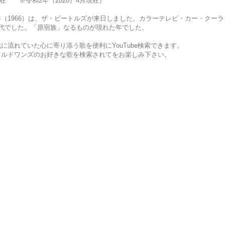
※令和2年（2020）4月現在）
（1966）は、ザ・ビートルズが来日しました。カラーテレビ・カー・クーラ
代でした。「原宿族」なるものが現れた年でした。
流れていた心に寄り添う歌を便利にYouTube検索できます。
イルドワンズのお好きな歌を検索されてをお楽しみ下さい。