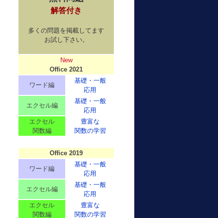
解答付き
多くの問題を掲載してます
お試し下さい。
New
Office 2021
基礎・一般
ワード編
応用
基礎・一般
エクセル編
応用
エクセル
豊富な
関数編
関数の学習
Office 2019
基礎・一般
ワード編
応用
基礎・一般
エクセル編
応用
エクセル
豊富な
関数編
関数の学習