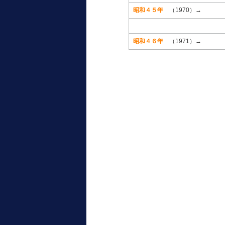
昭和４５年
（1970）→
昭和４６年
（1971）→