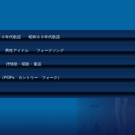
５０年代歌謡
昭和６０年代歌謡
男性アイドル
フォークソング
抒情歌・唱歌・童謡
（POPs カントリー フォーク）