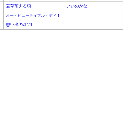
若草萌える頃
いいのかな
オー・ビューティフル・ディ！
想い出の渚'71