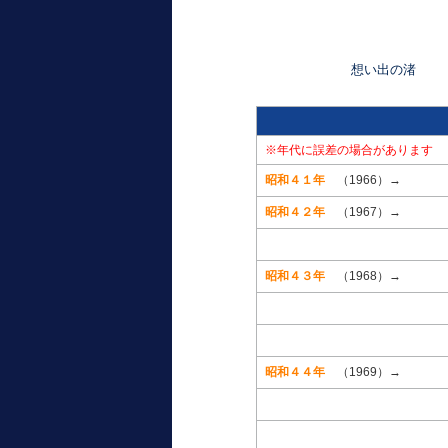
想い出の渚
※年代に誤差の場合があります
昭和４１年
（1966）→
昭和４２年
（1967）→
昭和４３年
（1968）→
昭和４４年
（1969）→