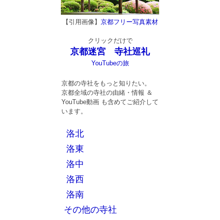
【引用画像】
京都フリー写真素材
クリックだけで
京都迷宮 寺社巡礼
YouTubeの旅
京都の寺社をもっと知りたい。
京都全域の寺社の由緒・情報 ＆
YouTube動画 も含めてご紹介して
います。
洛北
洛東
洛中
洛西
洛南
その他の寺社