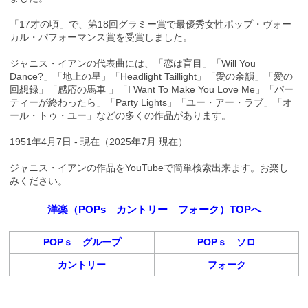
「17才の頃」で、第18回グラミー賞で最優秀女性ポップ・ヴォー
カル・パフォーマンス賞を受賞しました。
ジャニス・イアンの代表曲には、「恋は盲目」「Will You
Dance?」「地上の星」「Headlight Taillight」「愛の余韻」「愛の
回想録」「感応の馬車 」「I Want To Make You Love Me」「パー
ティーが終わったら」「Party Lights」「ユー・アー・ラブ」「オ
ール・トゥ・ユー」などの多くの作品があります。
1951年4月7日 - 現在（2025年7月 現在）
ジャニス・イアンの作品をYouTubeで簡単検索出来ます。お楽し
みください。
洋楽（POPs カントリー フォーク）TOPへ
POPｓ グループ
POPｓ ソロ
カントリー
フォーク