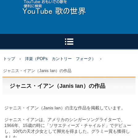
トップ
›
洋楽（POPs カントリー フォーク）
›
ジャニス・イアン（Janis Ian）の作品
ジャニス・イアン（Janis Ian）の作品
ジャニス・イアン（Janis Ian）の主な作品を掲載しています。
ジャニス・イアンは、アメリカのシンガーソングライターで、
1966年、15歳の時に「ソサエティーズ・チャイルド」でデビュー
し、10代の天才少女として脚光を得ました。グラミー賞も獲得し
ました。