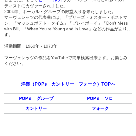
ティストにカヴァーされました。
2004年、ボーカル・グループの殿堂入りを果たしました。
マーヴェレッツの代表曲には、「プリーズ・ミスター・ポストマ
ン」「マッシュポテト・タイム」「プレイボーイ」「Don't Mess
with Bill」「When You're Young and in Love」などの作品がありま
す。
活動期間 1960年 - 1970年
マーヴェレッツの作品をYouTubeで簡単検索出来ます。お楽しみ
ください。
洋楽（POPs カントリー フォーク）TOPへ
POPｓ グループ
POPｓ ソロ
カントリー
フォーク