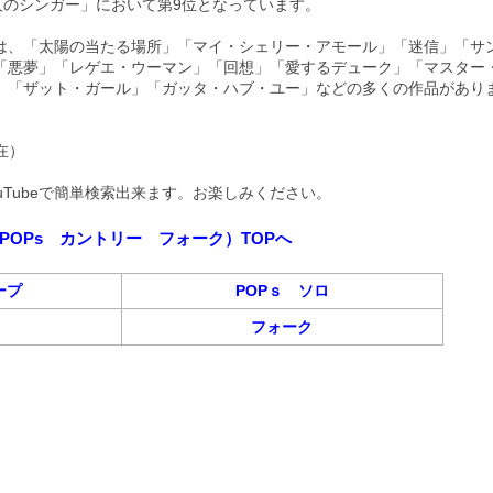
人のシンガー」において第9位となっています。
は、「太陽の当たる場所」「マイ・シェリー・アモール」「迷信」「サ
「悪夢」「レゲエ・ウーマン」「回想」「愛するデューク」「マスター
」「ザット・ガール」「ガッタ・ハブ・ユー」などの多くの作品があり
現在）
uTubeで簡単検索出来ます。お楽しみください。
POPs カントリー フォーク）TOPへ
ープ
POPｓ ソロ
フォーク