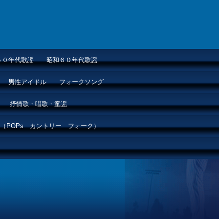
５０年代歌謡
昭和６０年代歌謡
男性アイドル
フォークソング
抒情歌・唱歌・童謡
（POPs カントリー フォーク）