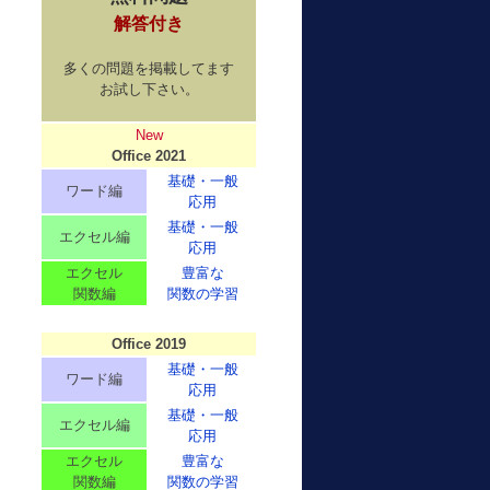
解答付き
多くの問題を掲載してます
お試し下さい。
New
Office 2021
基礎・一般
ワード編
応用
基礎・一般
エクセル編
応用
エクセル
豊富な
関数編
関数の学習
Office 2019
基礎・一般
ワード編
応用
基礎・一般
エクセル編
応用
エクセル
豊富な
関数編
関数の学習