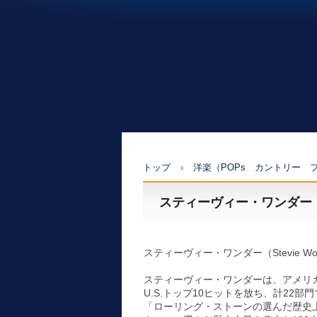
トップ
›
洋楽（POPs カントリー 
スティーヴィー・ワンダー（St
スティーヴィー・ワンダー（Stevie 
スティーヴィー・ワンダーは、アメリ
U.S.トップ10ヒットを放ち、計2
「ローリング・ストーンの選んだ歴史上