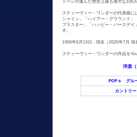
トーンの選んだ歴史上最も偉大な100
スティーヴィー・ワンダーの代表曲に
シャイン」「ハイアー・グラウンド」
ブラスター」「ハッピー・バースデイ
す。
1950年5月13日 - 現在（2025年7月 
スティーヴィー・ワンダーの作品をYo
洋楽（
POPｓ グル
カントリー