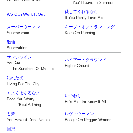
You'd Leave In Summer
愛してくれるなら
We Can Work It Out
If You Really Love Me
スーパーウーマン
キープ・オン・ランニング
Superwoman
Keep On Running
迷信
Superstition
サンシャイン
ハイアー・グラウンド
You Are
Higher Groun
d
The Sunshine Of My Life
汚れた街
Living For The City
くよくよするなよ
いつわり
Don't You Worry
He's Misstra Know-It-All
'Bout A Thing
悪夢
レゲ・ウーマン
You Haven't Done Nothin'
Boogie On Reggae Woman
回想