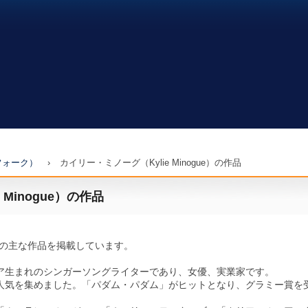
フォーク）
›
カイリー・ミノーグ（Kylie Minogue）の作品
Minogue）の作品
ue）の主な作品を掲載しています。
ア生まれのシンガーソングライターであり、女優、実業家です。
人気を集めました。「パダム・パダム」がヒットとなり、グラミー賞を