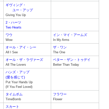
ギヴィング・
ユー・アップ
Giving You Up
2・ハーツ
Two Hearts
ワウ
イン・マイ・アームズ
Wow
In My Arms
オール・アイ・シー
ザ・ワン
All I See
The One
オール・ザ・ラヴァーズ
ベター・ザン・トゥデイ
All The Lovers
Better Than Today
ハンズ・アップ
(愛を感じて)
Put Your Hands Up
(If You Feel Loved)
タイムボム
フラワー
TimeBomb
Flower
スカート