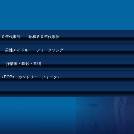
５０年代歌謡
昭和６０年代歌謡
男性アイドル
フォークソング
抒情歌・唱歌・童謡
（POPs カントリー フォーク）