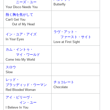
ニーズ・ユー
Butterfly
Your Disco Needs You
熱く胸を焦がして
Can't Get You
Out of My Head
ラヴ・アット・
イン・ユア・アイズ
ファースト・サイト
In Your Eyes
Love at First Sight
カム・イントゥ・
マイ・ワールド
Come Into My World
スロウ
Slow
レッド・
チョコレート
ブラッディッド・ウーマン
Chocolate
Red Blooded Woman
アイ・ビリーヴ・
イン・ユー
I Believe In You