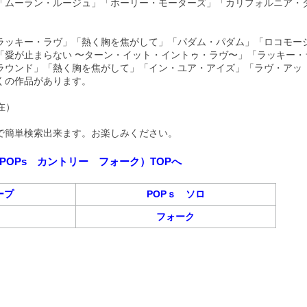
「ムーラン・ルージュ」「ホーリー・モーターズ」「カリフォルニア・
ラッキー・ラヴ」「熱く胸を焦がして」「パダム・パダム」「ロコモー
「愛が止まらない 〜ターン・イット・イントゥ・ラヴ〜」「ラッキー・
ラウンド」「熱く胸を焦がして」「イン・ユア・アイズ」「ラヴ・アッ
くの作品があります。
現在）
beで簡単検索出来ます。お楽しみください。
POPs カントリー フォーク）TOPへ
ープ
POPｓ ソロ
フォーク