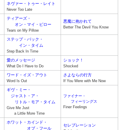
ネヴァー・トゥー・レイト
Never Too Late
ティアーズ・
悪魔に抱かれて
オン・マイ・ピロー
Better The Devil You Know
Tears on My Pillow
ステップ・バック・
イン・タイム
Step Back In Time
愛のメッセージ
ショック！
What Do I Have to Do
Shocked
ワード・イズ・アウト
さよならの行方
Word Is Out
If You Were with Me Now
ギヴ・ミー・
ジャスト・ア・
ファイナー・
フィーリングス
リトル・モア・タイム
Finer Feelings
Give Me Just
a Little More Time
ホワット・カインド・
セレブレーション
オブ・フール