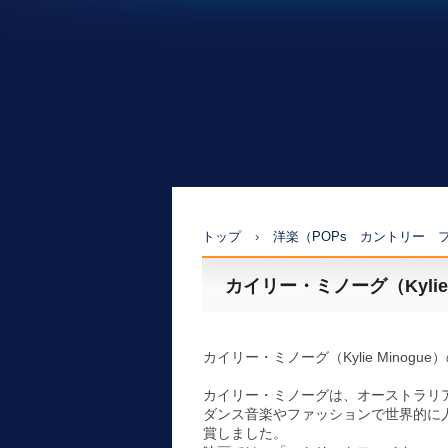
トップ
›
洋楽（POPs カントリー 
カイリー・ミノーグ（Kylie 
カイリー・ミノーグ（Kylie Minog
カイリー・ミノーグは、オーストラリ
ダンス音楽やファッションで世界的に
賞しました。