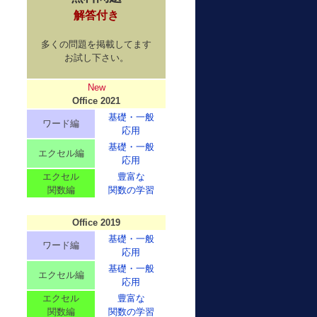
解答付き
多くの問題を掲載してます
お試し下さい。
New
Office 2021
基礎・一般
ワード編
応用
基礎・一般
エクセル編
応用
エクセル
豊富な
関数編
関数の学習
Office 2019
基礎・一般
ワード編
応用
基礎・一般
エクセル編
応用
エクセル
豊富な
関数編
関数の学習