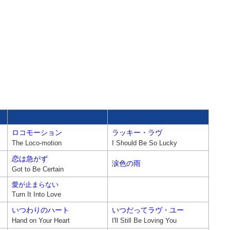
ロコモーション
ラッキー・ラヴ
The Loco-motion
I Should Be So Lucky
恋は急がず
涙色の雨
Got to Be Certain
愛が止まらない
Turn It Into Love
いつわりのハート
いつだってラヴ・ユー
Hand on Your Heart
I'll Still Be Loving You